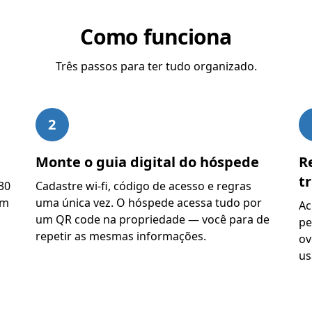
Como funciona
Três passos para ter tudo organizado.
2
Monte o guia digital do hóspede
R
t
 30
Cadastre wi-fi, código de acesso e regras
um
uma única vez. O hóspede acessa tudo por
Ac
um QR code na propriedade — você para de
pe
repetir as mesmas informações.
ov
us