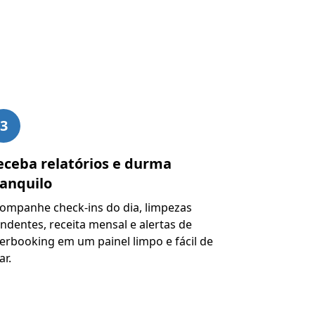
3
eceba relatórios e durma
ranquilo
ompanhe check-ins do dia, limpezas
ndentes, receita mensal e alertas de
erbooking em um painel limpo e fácil de
ar.