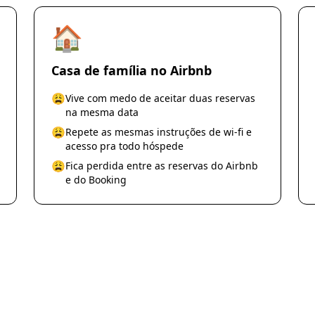
🏠
Casa de família no Airbnb
😩
Vive com medo de aceitar duas reservas
na mesma data
😩
Repete as mesmas instruções de wi-fi e
acesso pra todo hóspede
😩
Fica perdida entre as reservas do Airbnb
e do Booking