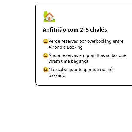
🏡
Anfitrião com 2–5 chalés
😩
Perde reservas por overbooking entre
Airbnb e Booking
😩
Anota reservas em planilhas soltas que
viram uma bagunça
😩
Não sabe quanto ganhou no mês
passado