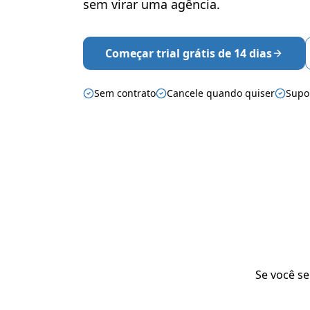
sem virar uma agência.
Começar trial grátis de 14 dias
Sem contrato
Cancele quando quiser
Supo
Se você se